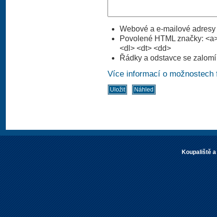
Webové a e-mailové adresy 
Povolené HTML značky: <a> 
<dl> <dt> <dd>
Řádky a odstavce se zalomí
Více informací o možnostech 
Koupaliště a