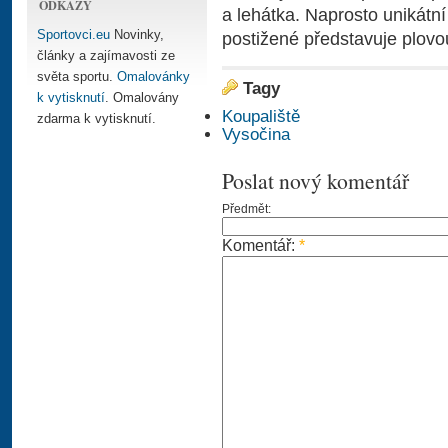
ODKAZY
a lehátka. Naprosto unikátn
Sportovci.eu
Novinky,
postižené představuje plovou
články a zajímavosti ze
světa sportu.
Omalovánky
Tagy
k vytisknutí
. Omalovány
Koupaliště
zdarma k vytisknutí.
Vysočina
Poslat nový komentář
Předmět:
Komentář:
*