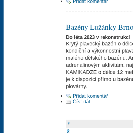
Přidat komentář
Bazény Lužánky Brn
Do léta 2023 v rekonstrukci
Krytý plavecký bazén o dél
kondiční a výkonnostní plav
malého dětského bazénu. Areál
adrenalinovým aktivitám, naj
KAMIKADZE o délce 12 metrů
je k dispozici přímo u bazé
plovárny.
Přidat komentář
Číst dál
1
2