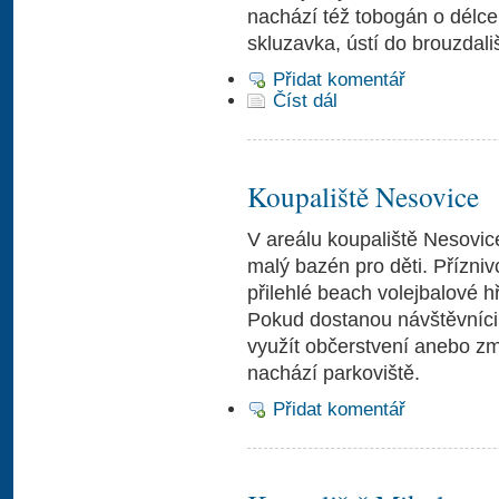
nachází též tobogán o délce
skluzavka, ústí do brouzdališ
Přidat komentář
Číst dál
Koupaliště Nesovice
V areálu koupaliště Nesovice
malý bazén pro děti. Přízni
přilehlé beach volejbalové hř
Pokud dostanou návštěvníci c
využít občerstvení anebo zmr
nachází parkoviště.
Přidat komentář