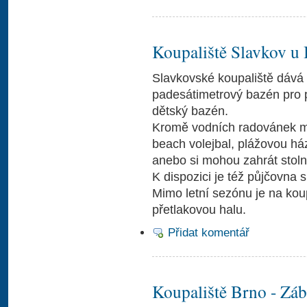
Koupaliště Slavkov u
Slavkovské koupaliště dává 
padesátimetrový bazén pro 
dětský bazén.
Kromě vodních radovánek moh
beach volejbal, plážovou ház
anebo si mohou zahrát stolní
K dispozici je též půjčovna 
Mimo letní sezónu je na koup
přetlakovou halu.
Přidat komentář
Koupaliště Brno - Záb