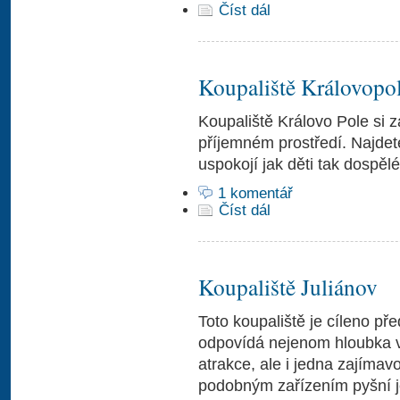
Číst dál
Koupaliště Královopo
Koupaliště Královo Pole si 
příjemném prostředí. Najdete
uspokojí jak děti tak dospělé
1 komentář
Číst dál
Koupaliště Juliánov
Toto koupaliště je cíleno p
odpovídá nejenom hloubka v
atrakce, ale i jedna zajímavo
podobným zařízením pyšní je