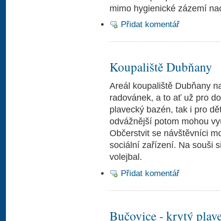
mimo hygienické zázemí nac
Přidat komentář
Koupaliště Dubňany
Areál koupaliště Dubňany n
radovánek, a to ať už pro do
plavecký bazén, tak i pro dět
odvážnější potom mohou využ
Občerstvit se návštěvníci mo
sociální zařízení. Na souši 
volejbal.
Přidat komentář
Bučovice - krytý plav