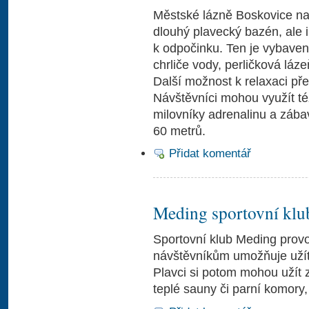
Městské lázně Boskovice na
dlouhý plavecký bazén, ale i
k odpočinku. Ten je vybaven 
chrliče vody, perličková láze
Další možnost k relaxaci pře
Návštěvníci mohou využít té
milovníky adrenalinu a zába
60 metrů.
Přidat komentář
Meding sportovní klu
Sportovní klub Meding provo
návštěvníkům umožňuje užít 
Plavci si potom mohou užít
teplé sauny či parní komory, 