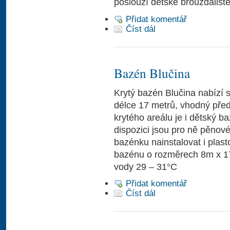
poslouží dětské brouzdaliště,
Přidat komentář
Číst dál
Bazén Blučina
Krytý bazén Blučina nabízí
délce 17 metrů, vhodný pře
krytého areálu je i dětský ba
dispozici jsou pro ně pěnov
bazénku nainstalovat i plast
bazénu o rozměrech 8m x 17
vody 29 – 31°C
Přidat komentář
Číst dál