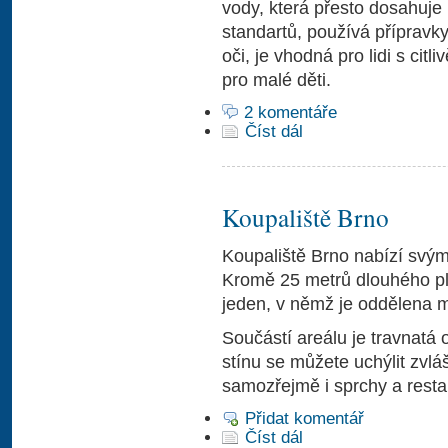
vody, která přesto dosahuje 
standartů, používá přípravky
oči, je vhodná pro lidi s citl
pro malé děti.
2 komentáře
Číst dál
Koupaliště Brno
Koupaliště Brno nabízí svým
Kromě 25 metrů dlouhého pl
jeden, v němž je oddělena mě
Součástí areálu je travnatá 
stínu se můžete uchýlit zvlá
samozřejmě i sprchy a restau
Přidat komentář
Číst dál