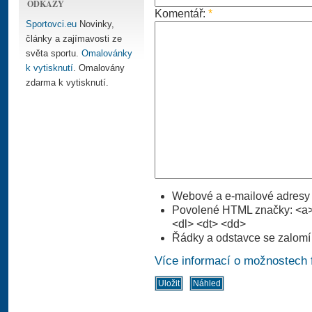
ODKAZY
Komentář:
*
Sportovci.eu
Novinky,
články a zajímavosti ze
světa sportu.
Omalovánky
k vytisknutí
. Omalovány
zdarma k vytisknutí.
Webové a e-mailové adresy 
Povolené HTML značky: <a> 
<dl> <dt> <dd>
Řádky a odstavce se zalomí
Více informací o možnostech 