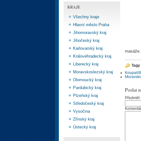
KRAJE
Všechny kraje
Hlavní město Praha
Jihomoravský kraj
Jihočeský kraj
Karlovarský kraj
masáže.
Královéhradecký kraj
Liberecký kraj
Tagy
Moravskoslezský kraj
Koupališ
Moravsko
Olomoucký kraj
Pardubický kraj
Poslat 
Plzeňský kraj
Předmět:
Středočeský kraj
Komentá
Vysočina
Zlínský kraj
Ústecký kraj