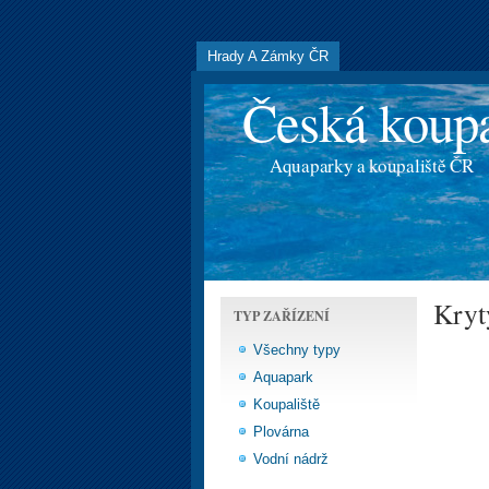
Hrady A Zámky ČR
Česká koupa
Aquaparky a koupaliště ČR
Kryt
TYP ZAŘÍZENÍ
Všechny typy
Aquapark
Koupaliště
Plovárna
Vodní nádrž