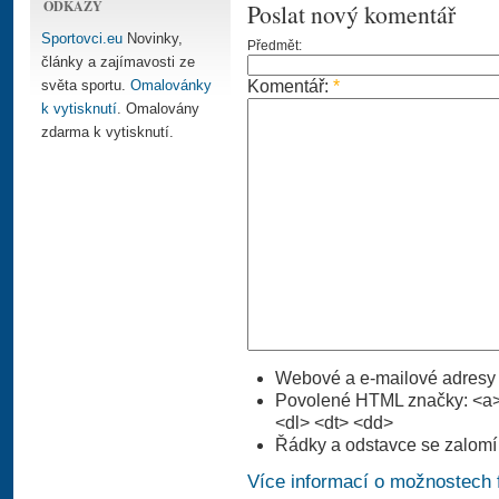
ODKAZY
Poslat nový komentář
Sportovci.eu
Novinky,
Předmět:
články a zajímavosti ze
světa sportu.
Omalovánky
Komentář:
*
k vytisknutí
. Omalovány
zdarma k vytisknutí.
Webové a e-mailové adresy 
Povolené HTML značky: <a> 
<dl> <dt> <dd>
Řádky a odstavce se zalomí
Více informací o možnostech 