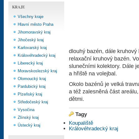
KRAJE
Všechny kraje
Hlavní město Praha
Jihomoravský kraj
Jihočeský kraj
Karlovarský kraj
dlouhý bazén, dále kruhový
Královéhradecký kraj
relaxační kruhový bazén. V
Liberecký kraj
slunečními kolektory. Dále j
Moravskoslezský kraj
a hřiště na volejbal.
Olomoucký kraj
Okolo bazénů je velká travn
Pardubický kraj
a též zalesněná část areálu
Plzeňský kraj
dětmi.
Středočeský kraj
Vysočina
Tagy
Zlínský kraj
Koupaliště
Ústecký kraj
Královéhradecký kraj