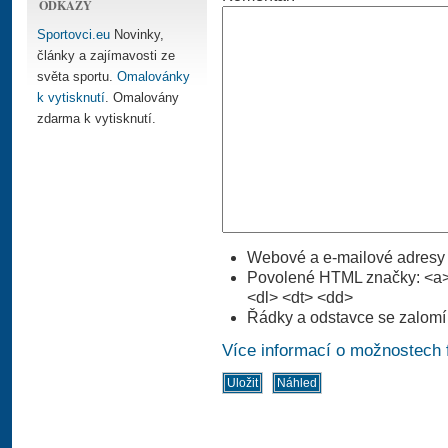
ODKAZY
Sportovci.eu
Novinky,
články a zajímavosti ze
světa sportu.
Omalovánky
k vytisknutí
. Omalovány
zdarma k vytisknutí.
Webové a e-mailové adresy 
Povolené HTML značky: <a> 
<dl> <dt> <dd>
Řádky a odstavce se zalomí
Více informací o možnostech 